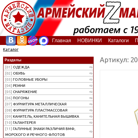
Главная
НОВИНКИ
Каталоги
П
Каталог
Артикул: 2
Разделы
[01]
ОДЕЖДА
[02]
ОБУВЬ
[03]
ГОЛОВНЫЕ УБОРЫ
[04]
РЕМНИ
[05]
СНАРЯЖЕНИЕ
[06]
ПОГОНЫ
[07]
ФУРНИТУРА МЕТАЛЛИЧЕСКАЯ
[08]
ФУРНИТУРА ПЛАСТМАССОВАЯ
[09]
КАНИТЕЛЬ, КАНИТЕЛЬНАЯ ВЫШИВКА
[10]
ГАЛАНТЕРЕЯ
[11]
ГАЛУННЫЕ ЗНАКИ РАЗЛИЧИЯ ВМФ,
МОРСКОГО И РЕЧНОГО ФЛОТОВ