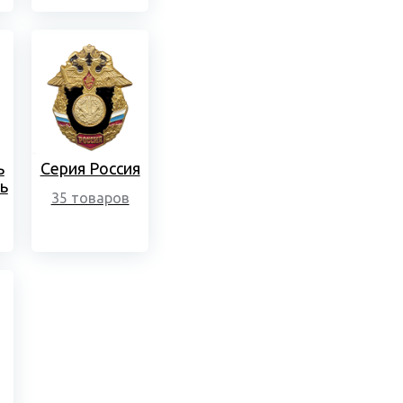
ь
Серия Россия
ь
35 товаров