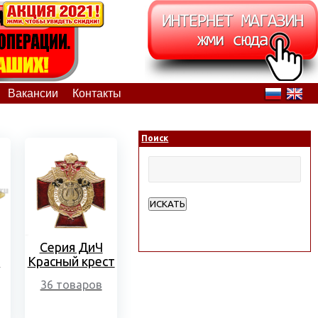
Вакансии
Контакты
Поиск
ИСКАТЬ
Расширенный поиск
Серия ДиЧ
л
Красный крест
36 товаров