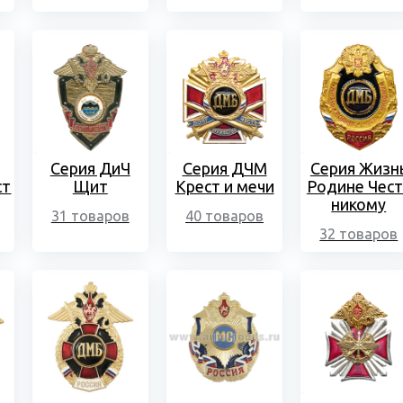
Серия ДиЧ
Серия ДЧМ
Серия Жизн
ст
Щит
Крест и мечи
Родине Чест
никому
31 товаров
40 товаров
32 товаров