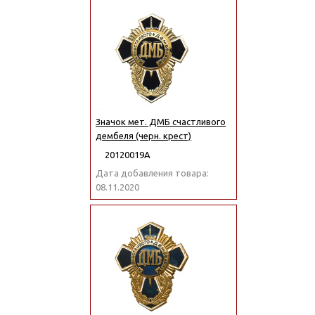
Значок мет. ДМБ счастливого
дембеля (черн. крест)
20120019А
Дата добавления товара:
08.11.2020