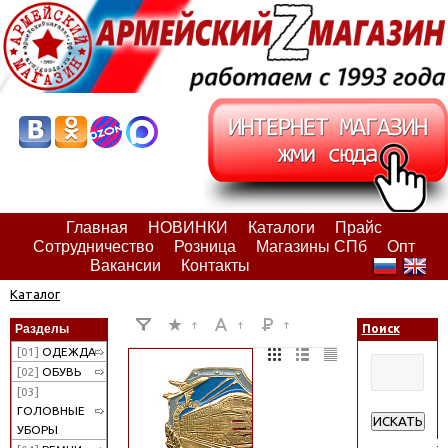
Главная
НОВИНКИ
Каталоги
Прайс
Сотрудничество
Розница
Магазины СПб
Опт
Вакансии
Контакты
Каталог
Разделы
Поиск
[01]
ОДЕЖДА
[02]
ОБУВЬ
[03]
ГОЛОВНЫЕ
ИСКАТЬ
УБОРЫ
Расширенн