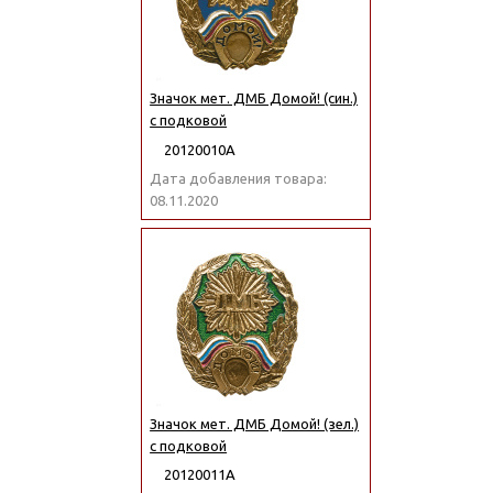
Значок мет. ДМБ Домой! (син.)
с подковой
20120010А
Дата добавления товара:
08.11.2020
Значок мет. ДМБ Домой! (зел.)
с подковой
20120011А