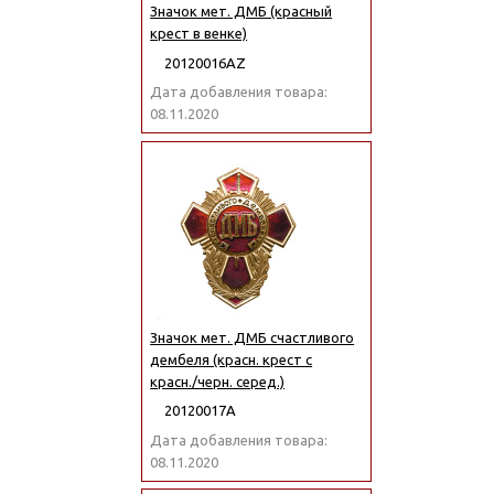
Значок мет. ДМБ (красный
крест в венке)
20120016АZ
Дата добавления товара:
08.11.2020
Значок мет. ДМБ счастливого
дембеля (красн. крест с
красн./черн. серед.)
20120017А
Дата добавления товара:
08.11.2020