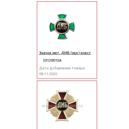
Значок мет. ДМБ (зел.) крест
20120015А
Дата добавления товара:
08.11.2020