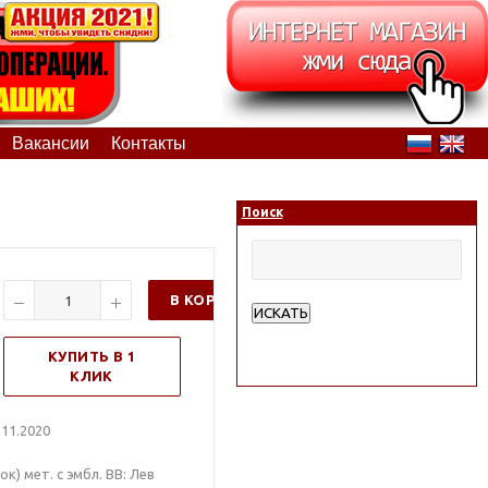
Вакансии
Контакты
Поиск
В КОРЗИНУ
ИСКАТЬ
Расширенный поиск
КУПИТЬ В 1
КЛИК
11.2020
к) мет. с эмбл. ВВ: Лев