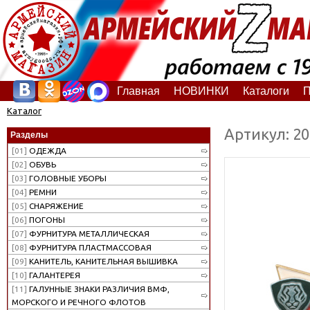
Главная
НОВИНКИ
Каталоги
П
Каталог
Артикул: 2
Разделы
[01]
ОДЕЖДА
[02]
ОБУВЬ
[03]
ГОЛОВНЫЕ УБОРЫ
[04]
РЕМНИ
[05]
СНАРЯЖЕНИЕ
[06]
ПОГОНЫ
[07]
ФУРНИТУРА МЕТАЛЛИЧЕСКАЯ
[08]
ФУРНИТУРА ПЛАСТМАССОВАЯ
[09]
КАНИТЕЛЬ, КАНИТЕЛЬНАЯ ВЫШИВКА
[10]
ГАЛАНТЕРЕЯ
[11]
ГАЛУННЫЕ ЗНАКИ РАЗЛИЧИЯ ВМФ,
МОРСКОГО И РЕЧНОГО ФЛОТОВ