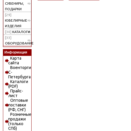
СУВЕНИРЫ,
ПОДАРКИ
[29]
ЮВЕЛИРНЫЕ
ИЗДЕЛИЯ
[30]
КАТАЛОГИ
[33]
ОБОРУДОВАНИЕ
Информация
Карта
сайта
Военторги
С-
Петербурга
Каталоги
(PDF)
Прайс-
лист
Оптовые
поставки
(РФ, СНГ)
Розничные
продажи
(только
СПб)