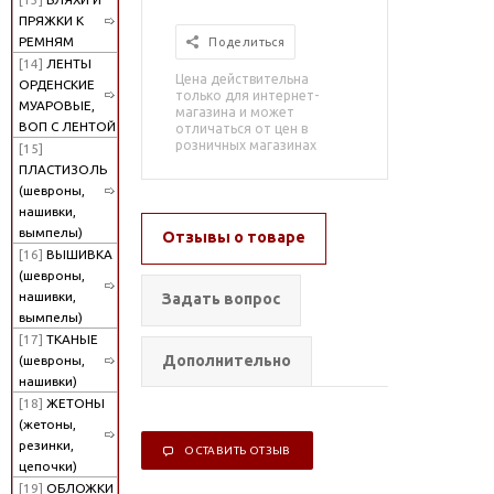
ПРЯЖКИ К
РЕМНЯМ
Поделиться
[14]
ЛЕНТЫ
Цена действительна
ОРДЕНСКИЕ
только для интернет-
МУАРОВЫЕ,
магазина и может
ВОП С ЛЕНТОЙ
отличаться от цен в
розничных магазинах
[15]
ПЛАСТИЗОЛЬ
(шевроны,
нашивки,
вымпелы)
Отзывы о товаре
[16]
ВЫШИВКА
(шевроны,
нашивки,
Задать вопрос
вымпелы)
[17]
ТКАНЫЕ
Дополнительно
(шевроны,
нашивки)
[18]
ЖЕТОНЫ
(жетоны,
резинки,
ОСТАВИТЬ ОТЗЫВ
цепочки)
[19]
ОБЛОЖКИ