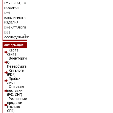
СУВЕНИРЫ,
ПОДАРКИ
[29]
ЮВЕЛИРНЫЕ
ИЗДЕЛИЯ
[30]
КАТАЛОГИ
[33]
ОБОРУДОВАНИЕ
Информация
Карта
сайта
Военторги
С-
Петербурга
Каталоги
(PDF)
Прайс-
лист
Оптовые
поставки
(РФ, СНГ)
Розничные
продажи
(только
СПб)