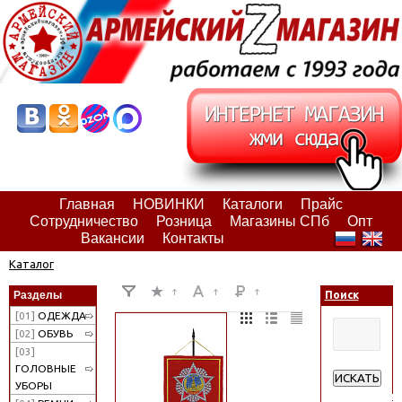
Главная
НОВИНКИ
Каталоги
Прайс
Сотрудничество
Розница
Магазины СПб
Опт
Вакансии
Контакты
Каталог
Разделы
Поиск
[01]
ОДЕЖДА
[02]
ОБУВЬ
[03]
ГОЛОВНЫЕ
ИСКАТЬ
УБОРЫ
Расширенн