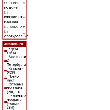
СУВЕНИРЫ,
ПОДАРКИ
[29]
ЮВЕЛИРНЫЕ
ИЗДЕЛИЯ
[30]
КАТАЛОГИ
[33]
ОБОРУДОВАНИЕ
Информация
Карта
сайта
Военторги
С-
Петербурга
Каталоги
(PDF)
Прайс-
лист
Оптовые
поставки
(РФ, СНГ)
Розничные
продажи
(только
СПб)