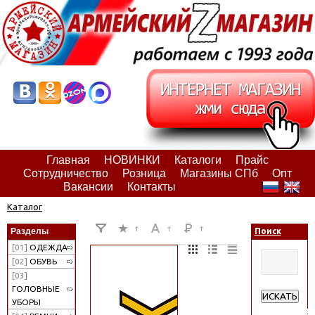
Главная
НОВИНКИ
Каталоги
Прайс
Сотрудничество
Розница
Магазины СПб
Опт
Вакансии
Контакты
Каталог
Разделы
Поиск
[01]
ОДЕЖДА
[02]
ОБУВЬ
[03]
ГОЛОВНЫЕ
ИСКАТЬ
УБОРЫ
Расширенн