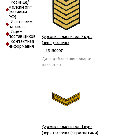
Розница/
мелкий опт
(регионы
РФ)
Изготовим
на заказ
Ищем
поставщиков
Курсовка пластизол. 7 курс
Контактная
(черн.) галочка
информация
15150007
Дата добавления товара:
08.11.2020
Курсовка пластизол. 1 курс
(черн.) галочка (с просветами)