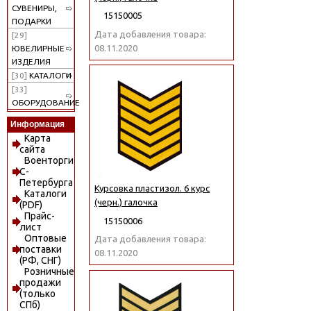
СУВЕНИРЫ,
15150005
ПОДАРКИ
Дата добавления товара:
[29]
08.11.2020
ЮВЕЛИРНЫЕ
ИЗДЕЛИЯ
[30]
КАТАЛОГИ
[33]
ОБОРУДОВАНИЕ
Информация
Карта
сайта
Военторги
С-
Петербурга
Курсовка пластизол. 6 курс
Каталоги
(черн.) галочка
(PDF)
Прайс-
15150006
лист
Оптовые
Дата добавления товара:
поставки
08.11.2020
(РФ, СНГ)
Розничные
продажи
(только
СПб)