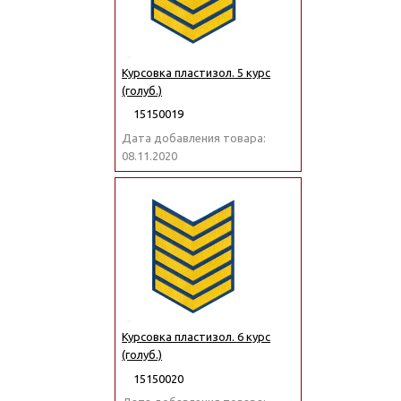
Курсовка пластизол. 5 курс
(голуб.)
15150019
Дата добавления товара:
08.11.2020
Курсовка пластизол. 6 курс
(голуб.)
15150020