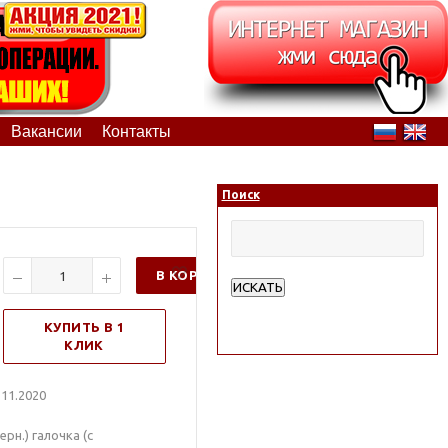
Вакансии
Контакты
Поиск
В КОРЗИНУ
ИСКАТЬ
Расширенный поиск
КУПИТЬ В 1
КЛИК
11.2020
ерн.) галочка (с