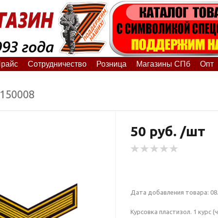
райс
Сотрудничество
Розница
Магазины СПб
Опт
5150008
50 руб. /шт
Дата добавления товара: 08.
Курсовка пластизол. 1 курс (ч