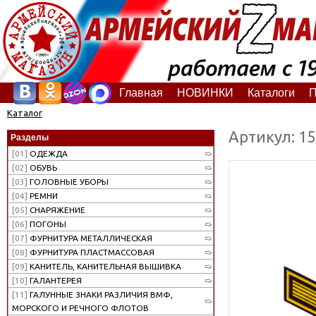
Главная
НОВИНКИ
Каталоги
П
Каталог
Артикул: 1
Разделы
[01]
ОДЕЖДА
[02]
ОБУВЬ
[03]
ГОЛОВНЫЕ УБОРЫ
[04]
РЕМНИ
[05]
СНАРЯЖЕНИЕ
[06]
ПОГОНЫ
[07]
ФУРНИТУРА МЕТАЛЛИЧЕСКАЯ
[08]
ФУРНИТУРА ПЛАСТМАССОВАЯ
[09]
КАНИТЕЛЬ, КАНИТЕЛЬНАЯ ВЫШИВКА
[10]
ГАЛАНТЕРЕЯ
[11]
ГАЛУННЫЕ ЗНАКИ РАЗЛИЧИЯ ВМФ,
МОРСКОГО И РЕЧНОГО ФЛОТОВ