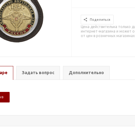
Поделиться
Цена действительна только д
интернет-магазина и может о
от цен в розничных магазинах
аре
Задать вопрос
Дополнительно
ЫВ