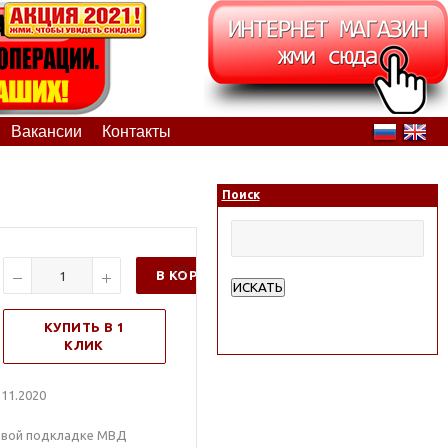
Вакансии
Контакты
Поиск
В КОРЗИНУ
ИСКАТЬ
Расширенный поиск
КУПИТЬ В 1
КЛИК
11.2020
ловой подкладке МВД