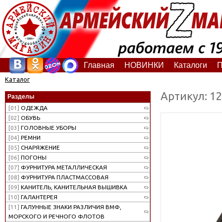
Главная
НОВИНКИ
Каталоги
П
Каталог
Артикул: 1
Разделы
[01]
ОДЕЖДА
[02]
ОБУВЬ
[03]
ГОЛОВНЫЕ УБОРЫ
[04]
РЕМНИ
[05]
СНАРЯЖЕНИЕ
[06]
ПОГОНЫ
[07]
ФУРНИТУРА МЕТАЛЛИЧЕСКАЯ
[08]
ФУРНИТУРА ПЛАСТМАССОВАЯ
[09]
КАНИТЕЛЬ, КАНИТЕЛЬНАЯ ВЫШИВКА
[10]
ГАЛАНТЕРЕЯ
[11]
ГАЛУННЫЕ ЗНАКИ РАЗЛИЧИЯ ВМФ,
МОРСКОГО И РЕЧНОГО ФЛОТОВ