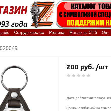
райс
Сотрудничество
Розница
Магазины СПб
Опт
2020049
200 руб. /шт
Дата добавления товара: 08.
Брелок с эмблемой на вини