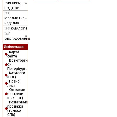
СУВЕНИРЫ,
ПОДАРКИ
[29]
ЮВЕЛИРНЫЕ
ИЗДЕЛИЯ
[30]
КАТАЛОГИ
[33]
ОБОРУДОВАНИЕ
Информация
Карта
сайта
Военторги
С-
Петербурга
Каталоги
(PDF)
Прайс-
лист
Оптовые
поставки
(РФ, СНГ)
Розничные
продажи
(только
СПб)