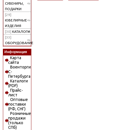
СУВЕНИРЫ,
ПОДАРКИ
[29]
ЮВЕЛИРНЫЕ
ИЗДЕЛИЯ
[30]
КАТАЛОГИ
[33]
ОБОРУДОВАНИЕ
Информация
Карта
сайта
Военторги
С-
Петербурга
Каталоги
(PDF)
Прайс-
лист
Оптовые
поставки
(РФ, СНГ)
Розничные
продажи
(только
СПб)