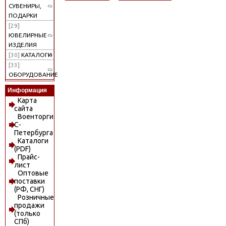
СУВЕНИРЫ,
ПОДАРКИ
[29]
ЮВЕЛИРНЫЕ
ИЗДЕЛИЯ
[30]
КАТАЛОГИ
[33]
ОБОРУДОВАНИЕ
Информация
Карта
сайта
Военторги
С-
Петербурга
Каталоги
(PDF)
Прайс-
лист
Оптовые
поставки
(РФ, СНГ)
Розничные
продажи
(только
СПб)