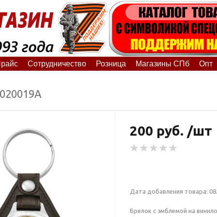
райс
Сотрудничество
Розница
Магазины СПб
Опт
2020019А
200 руб. /шт
Дата добавления товара: 08.
Брелок с эмблемой на вини