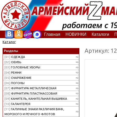
Главная
НОВИНКИ
Каталоги
П
Каталог
Артикул: 1
Разделы
[01]
ОДЕЖДА
[02]
ОБУВЬ
[03]
ГОЛОВНЫЕ УБОРЫ
[04]
РЕМНИ
[05]
СНАРЯЖЕНИЕ
[06]
ПОГОНЫ
[07]
ФУРНИТУРА МЕТАЛЛИЧЕСКАЯ
[08]
ФУРНИТУРА ПЛАСТМАССОВАЯ
[09]
КАНИТЕЛЬ, КАНИТЕЛЬНАЯ ВЫШИВКА
[10]
ГАЛАНТЕРЕЯ
[11]
ГАЛУННЫЕ ЗНАКИ РАЗЛИЧИЯ ВМФ,
МОРСКОГО И РЕЧНОГО ФЛОТОВ