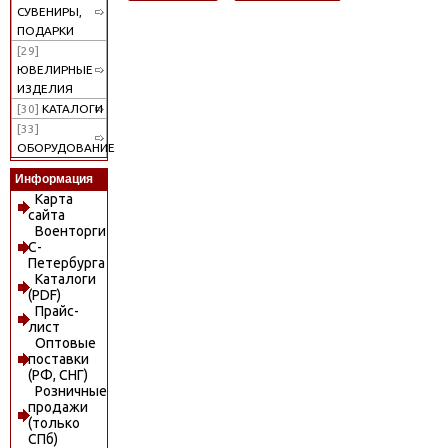
СУВЕНИРЫ,
ПОДАРКИ
[29]
ЮВЕЛИРНЫЕ
ИЗДЕЛИЯ
[30]
КАТАЛОГИ
[33]
ОБОРУДОВАНИЕ
Информация
Карта
сайта
Военторги
С-
Петербурга
Каталоги
(PDF)
Прайс-
лист
Оптовые
поставки
(РФ, СНГ)
Розничные
продажи
(только
СПб)