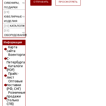
СУВЕНИРЫ,
ПОДАРКИ
[29]
ЮВЕЛИРНЫЕ
ИЗДЕЛИЯ
[30]
КАТАЛОГИ
[33]
ОБОРУДОВАНИЕ
Информация
Карта
сайта
Военторги
С-
Петербурга
Каталоги
(PDF)
Прайс-
лист
Оптовые
поставки
(РФ, СНГ)
Розничные
продажи
(только
СПб)