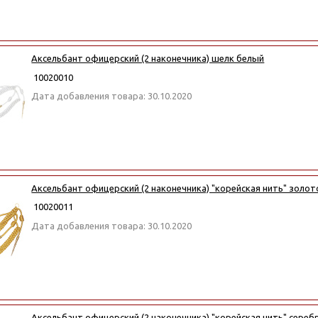
Аксельбант офицерский (2 наконечника) шелк белый
10020010
Дата добавления товара: 30.10.2020
Аксельбант офицерский (2 наконечника) "корейская нить" золот
10020011
Дата добавления товара: 30.10.2020
Аксельбант офицерский (2 наконечника) "корейская нить" сереб