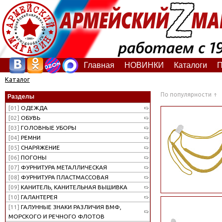
Главная
НОВИНКИ
Каталоги
П
Каталог
По популярности
Разделы
[01]
ОДЕЖДА
[02]
ОБУВЬ
[03]
ГОЛОВНЫЕ УБОРЫ
[04]
РЕМНИ
[05]
СНАРЯЖЕНИЕ
[06]
ПОГОНЫ
[07]
ФУРНИТУРА МЕТАЛЛИЧЕСКАЯ
[08]
ФУРНИТУРА ПЛАСТМАССОВАЯ
[09]
КАНИТЕЛЬ, КАНИТЕЛЬНАЯ ВЫШИВКА
[10]
ГАЛАНТЕРЕЯ
[11]
ГАЛУННЫЕ ЗНАКИ РАЗЛИЧИЯ ВМФ,
МОРСКОГО И РЕЧНОГО ФЛОТОВ