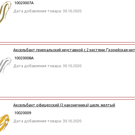
10020007А
Дата добавления товара: 30.10.2020
Аксельбант генеральский неуставной с 2 кистями ("корейская ни
10020008А
Дата добавления товара: 30.10.2020
Аксельбант офицерский (2 наконечника) шелк желтый
10020009
Дата добавления товара: 30.10.2020