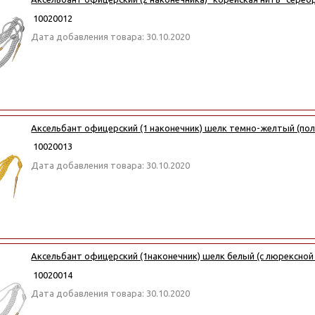
10020012
Дата добавления товара: 30.10.2020
Аксельбант офицерский (1 наконечник) шелк темно-желтый (по
10020013
Дата добавления товара: 30.10.2020
Аксельбант офицерский (1наконечник) шелк белый (с люрексной
10020014
Дата добавления товара: 30.10.2020