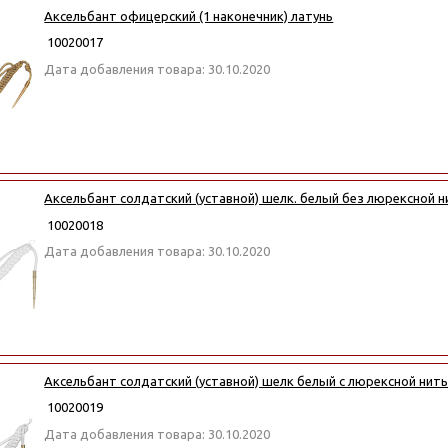
Аксельбант офицерский (1 наконечник) латунь
10020017
Дата добавления товара: 30.10.2020
Аксельбант солдатский (уставной) шелк. белый без люрексной н
10020018
Дата добавления товара: 30.10.2020
Аксельбант солдатский (уставной) шелк белый с люрексной нит
10020019
Дата добавления товара: 30.10.2020