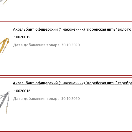
Аксельбант офицерский (1 наконечник) "корейская нить" золото
10020015
Дата добавления товара: 30.10.2020
Аксельбант офицерский (1 наконечник) "корейская нить" серебр
10020016
Дата добавления товара: 30.10.2020