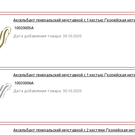
Аксельбант генеральский неуставной с 1 кистью ("корейская нит
10020005А
Дата добавления товара: 30.10.2020
Аксельбант генеральский неуставной с 1 кистью ("корейская нит
10020006А
Дата добавления товара: 30.10.2020
Аксельбант генеральский неуставной с 2 кистями ("корейская ни