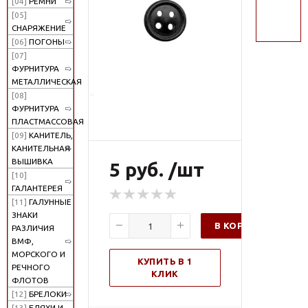
[04]
РЕМНИ
поиск
[05]
СНАРЯЖЕНИЕ
[06]
ПОГОНЫ
[07]
ФУРНИТУРА
МЕТАЛЛИЧЕСКАЯ
[08]
ФУРНИТУРА
ПЛАСТМАССОВАЯ
[09]
КАНИТЕЛЬ,
КАНИТЕЛЬНАЯ
ВЫШИВКА
5 руб. /шт
[10]
ГАЛАНТЕРЕЯ
[11]
ГАЛУННЫЕ
ЗНАКИ
В КОРЗИНУ
РАЗЛИЧИЯ
ВМФ,
МОРСКОГО И
КУПИТЬ В 1
РЕЧНОГО
КЛИК
ФЛОТОВ
[12]
БРЕЛОКИ
[13]
БЛЯХИ И