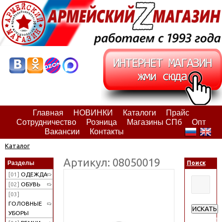
Главная
НОВИНКИ
Каталоги
Прайс
Сотрудничество
Розница
Магазины СПб
Опт
Вакансии
Контакты
Каталог
Артикул: 08050019
Разделы
Поиск
[01]
ОДЕЖДА
[02]
ОБУВЬ
[03]
ГОЛОВНЫЕ
ИСКАТЬ
УБОРЫ
Расширен