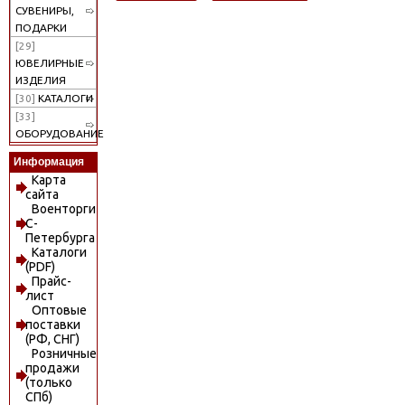
СУВЕНИРЫ,
ПОДАРКИ
[29]
ЮВЕЛИРНЫЕ
ИЗДЕЛИЯ
[30]
КАТАЛОГИ
[33]
ОБОРУДОВАНИЕ
Информация
Карта
сайта
Военторги
С-
Петербурга
Каталоги
(PDF)
Прайс-
лист
Оптовые
поставки
(РФ, СНГ)
Розничные
продажи
(только
СПб)