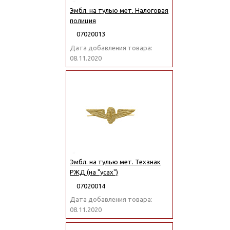
Эмбл. на тулью мет. Налоговая
полиция
07020013
Дата добавления товара:
08.11.2020
Эмбл. на тулью мет. Техзнак
РЖД (на "усах")
07020014
Дата добавления товара:
08.11.2020