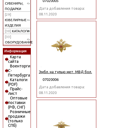
07020005
СУВЕНИРЫ,
Дата добавления товара:
ПОДАРКИ
08.11.2020
[29]
ЮВЕЛИРНЫЕ
ИЗДЕЛИЯ
[30]
КАТАЛОГИ
[33]
ОБОРУДОВАНИЕ
Информация
Карта
сайта
Военторги
С-
Эмбл. на тулью мет. МВД бол.
Петербурга
07020006
Каталоги
(PDF)
Дата добавления товара:
Прайс-
08.11.2020
лист
Оптовые
поставки
(РФ, СНГ)
Розничные
продажи
(только
СПб)