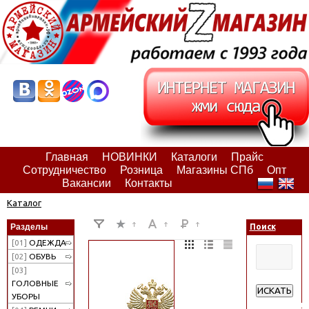
Главная
НОВИНКИ
Каталоги
Прайс
Сотрудничество
Розница
Магазины СПб
Опт
Вакансии
Контакты
Каталог
Разделы
Поиск
[01]
ОДЕЖДА
[02]
ОБУВЬ
[03]
ГОЛОВНЫЕ
ИСКАТЬ
УБОРЫ
Расширенн