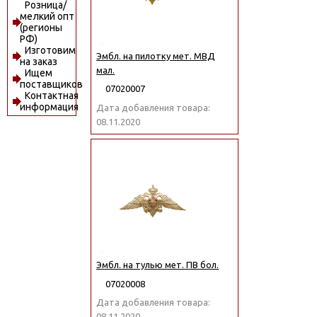
Розница/
мелкий опт
(регионы
РФ)
Изготовим
Эмбл. на пилотку мет. МВД
на заказ
мал.
Ищем
поставщиков
07020007
Контактная
информация
Дата добавления товара:
08.11.2020
Эмбл. на тулью мет. ПВ бол.
07020008
Дата добавления товара:
08.11.2020