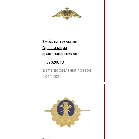
Эмбл. на тулью мет.
Организации
правозащитников
07020018
Дата добавления товара:
08.11.2020