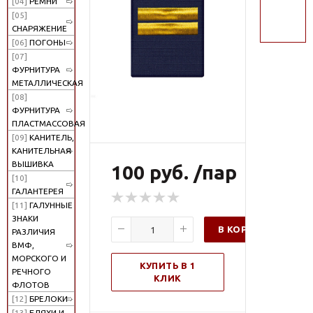
[04]
РЕМНИ
поиск
[05]
СНАРЯЖЕНИЕ
[06]
ПОГОНЫ
[07]
ФУРНИТУРА
МЕТАЛЛИЧЕСКАЯ
[08]
ФУРНИТУРА
ПЛАСТМАССОВАЯ
[09]
КАНИТЕЛЬ,
КАНИТЕЛЬНАЯ
ВЫШИВКА
100 руб. /пар
[10]
ГАЛАНТЕРЕЯ
[11]
ГАЛУННЫЕ
ЗНАКИ
В КОРЗИНУ
РАЗЛИЧИЯ
ВМФ,
МОРСКОГО И
КУПИТЬ В 1
РЕЧНОГО
КЛИК
ФЛОТОВ
[12]
БРЕЛОКИ
[13]
БЛЯХИ И