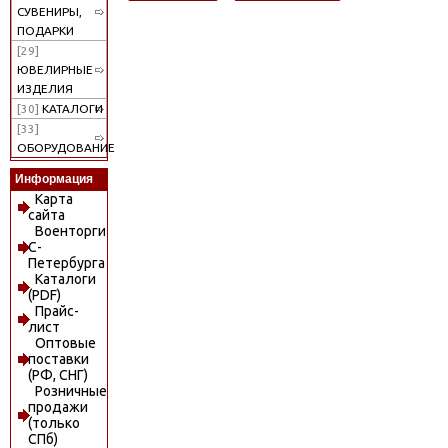
СУВЕНИРЫ,
ПОДАРКИ
[29]
ЮВЕЛИРНЫЕ
ИЗДЕЛИЯ
[30]
КАТАЛОГИ
[33]
ОБОРУДОВАНИЕ
Информация
Карта
сайта
Военторги
С-
Петербурга
Каталоги
(PDF)
Прайс-
лист
Оптовые
поставки
(РФ, СНГ)
Розничные
продажи
(только
СПб)