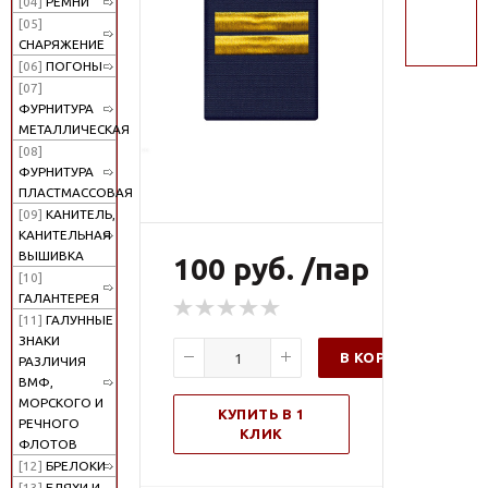
[04]
РЕМНИ
поиск
[05]
СНАРЯЖЕНИЕ
[06]
ПОГОНЫ
[07]
ФУРНИТУРА
МЕТАЛЛИЧЕСКАЯ
[08]
ФУРНИТУРА
ПЛАСТМАССОВАЯ
[09]
КАНИТЕЛЬ,
КАНИТЕЛЬНАЯ
ВЫШИВКА
100 руб. /пар
[10]
ГАЛАНТЕРЕЯ
[11]
ГАЛУННЫЕ
ЗНАКИ
В КОРЗИНУ
РАЗЛИЧИЯ
ВМФ,
МОРСКОГО И
КУПИТЬ В 1
РЕЧНОГО
КЛИК
ФЛОТОВ
[12]
БРЕЛОКИ
[13]
БЛЯХИ И