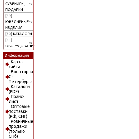
СУВЕНИРЫ,
ПОДАРКИ
[29]
ЮВЕЛИРНЫЕ
ИЗДЕЛИЯ
[30]
КАТАЛОГИ
[33]
ОБОРУДОВАНИЕ
Информация
Карта
сайта
Военторги
С-
Петербурга
Каталоги
(PDF)
Прайс-
лист
Оптовые
поставки
(РФ, СНГ)
Розничные
продажи
(только
СПб)