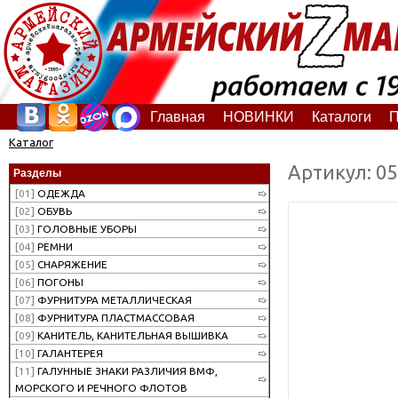
Главная
НОВИНКИ
Каталоги
П
Каталог
Артикул: 0
Разделы
[01]
ОДЕЖДА
[02]
ОБУВЬ
[03]
ГОЛОВНЫЕ УБОРЫ
[04]
РЕМНИ
[05]
СНАРЯЖЕНИЕ
[06]
ПОГОНЫ
[07]
ФУРНИТУРА МЕТАЛЛИЧЕСКАЯ
[08]
ФУРНИТУРА ПЛАСТМАССОВАЯ
[09]
КАНИТЕЛЬ, КАНИТЕЛЬНАЯ ВЫШИВКА
[10]
ГАЛАНТЕРЕЯ
[11]
ГАЛУННЫЕ ЗНАКИ РАЗЛИЧИЯ ВМФ,
МОРСКОГО И РЕЧНОГО ФЛОТОВ