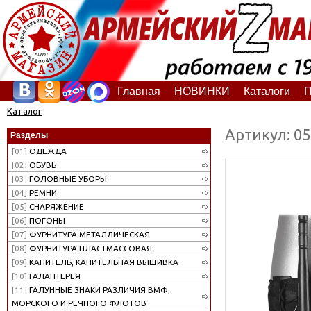
Главная
НОВИНКИ
Каталоги
П
Каталог
Артикул: 0
Разделы
[01]
ОДЕЖДА
[02]
ОБУВЬ
[03]
ГОЛОВНЫЕ УБОРЫ
[04]
РЕМНИ
[05]
СНАРЯЖЕНИЕ
[06]
ПОГОНЫ
[07]
ФУРНИТУРА МЕТАЛЛИЧЕСКАЯ
[08]
ФУРНИТУРА ПЛАСТМАССОВАЯ
[09]
КАНИТЕЛЬ, КАНИТЕЛЬНАЯ ВЫШИВКА
[10]
ГАЛАНТЕРЕЯ
[11]
ГАЛУННЫЕ ЗНАКИ РАЗЛИЧИЯ ВМФ,
МОРСКОГО И РЕЧНОГО ФЛОТОВ