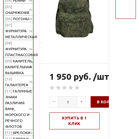
[04]
РЕМНИ
поиск
[05]
СНАРЯЖЕНИЕ
[06]
ПОГОНЫ
[07]
ФУРНИТУРА
МЕТАЛЛИЧЕСКАЯ
[08]
ФУРНИТУРА
ПЛАСТМАССОВАЯ
[09]
КАНИТЕЛЬ,
КАНИТЕЛЬНАЯ
ВЫШИВКА
1 950 руб. /шт
[10]
ГАЛАНТЕРЕЯ
[11]
ГАЛУННЫЕ
ЗНАКИ
В КОРЗИНУ
РАЗЛИЧИЯ
ВМФ,
МОРСКОГО И
КУПИТЬ В 1
РЕЧНОГО
КЛИК
ФЛОТОВ
[12]
БРЕЛОКИ
[13]
БЛЯХИ И