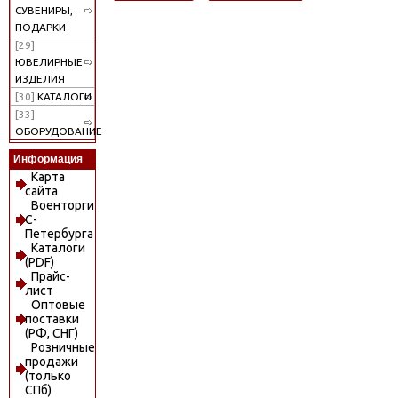
СУВЕНИРЫ,
ПОДАРКИ
[29]
ЮВЕЛИРНЫЕ
ИЗДЕЛИЯ
[30]
КАТАЛОГИ
[33]
ОБОРУДОВАНИЕ
Информация
Карта
сайта
Военторги
С-
Петербурга
Каталоги
(PDF)
Прайс-
лист
Оптовые
поставки
(РФ, СНГ)
Розничные
продажи
(только
СПб)