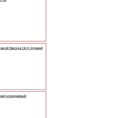
кой Звезда СА (с лучами)
ами) коричневый