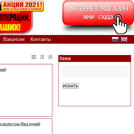
Вакансии
Контакты
Поиск
ами)
ИСКАТЬ
Расширенный поиск
и молотом (без лучей)