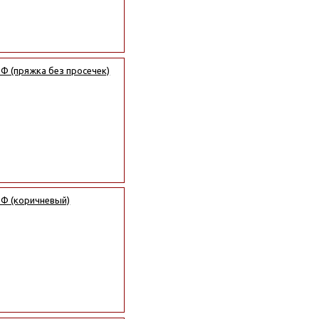
Ф (пряжка без просечек)
РФ (коричневый)