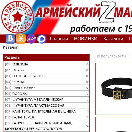
Главная
НОВИНКИ
Каталоги
П
Каталог
По популярности
Разделы
[01]
ОДЕЖДА
[02]
ОБУВЬ
[03]
ГОЛОВНЫЕ УБОРЫ
[04]
РЕМНИ
[05]
СНАРЯЖЕНИЕ
[06]
ПОГОНЫ
[07]
ФУРНИТУРА МЕТАЛЛИЧЕСКАЯ
[08]
ФУРНИТУРА ПЛАСТМАССОВАЯ
[09]
КАНИТЕЛЬ, КАНИТЕЛЬНАЯ ВЫШИВКА
[10]
ГАЛАНТЕРЕЯ
[11]
ГАЛУННЫЕ ЗНАКИ РАЗЛИЧИЯ ВМФ,
МОРСКОГО И РЕЧНОГО ФЛОТОВ