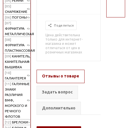
[04]
РЕМНИ
поиск
[05]
СНАРЯЖЕНИЕ
[06]
ПОГОНЫ
[07]
Поделиться
ФУРНИТУРА
МЕТАЛЛИЧЕСКАЯ
Цена действительна
только для интернет-
[08]
магазина и может
ФУРНИТУРА
отличаться от цен в
ПЛАСТМАССОВАЯ
розничных магазинах
[09]
КАНИТЕЛЬ,
КАНИТЕЛЬНАЯ
ВЫШИВКА
[10]
Отзывы о товаре
ГАЛАНТЕРЕЯ
[11]
ГАЛУННЫЕ
ЗНАКИ
Задать вопрос
РАЗЛИЧИЯ
ВМФ,
МОРСКОГО И
Дополнительно
РЕЧНОГО
ФЛОТОВ
[12]
БРЕЛОКИ
[13]
БЛЯХИ И