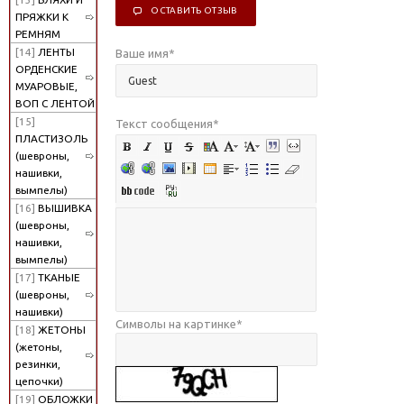
ОСТАВИТЬ ОТЗЫВ
ПРЯЖКИ К
РЕМНЯМ
[14]
ЛЕНТЫ
Ваше имя
*
ОРДЕНСКИЕ
МУАРОВЫЕ,
ВОП С ЛЕНТОЙ
[15]
Текст сообщения
*
ПЛАСТИЗОЛЬ
(шевроны,
нашивки,
вымпелы)
[16]
ВЫШИВКА
(шевроны,
нашивки,
вымпелы)
[17]
ТКАНЫЕ
(шевроны,
нашивки)
Символы на картинке
*
[18]
ЖЕТОНЫ
(жетоны,
резинки,
цепочки)
[19]
ОБЛОЖКИ