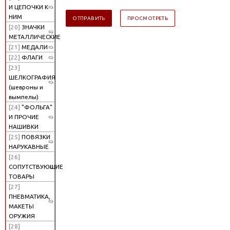
И ЦЕПОЧКИ К
НИМ
[20]
ЗНАЧКИ
МЕТАЛЛИЧЕСКИЕ
[21]
МЕДАЛИ
[22]
ФЛАГИ
[23]
ШЕЛКОГРАФИЯ
(шевроны и
вымпелы)
[24]
"ФОЛЬГА"
И ПРОЧИЕ
НАШИВКИ
[25]
ПОВЯЗКИ
НАРУКАВНЫЕ
[26]
СОПУТСТВУЮЩИЕ
ТОВАРЫ
[27]
ПНЕВМАТИКА,
МАКЕТЫ
ОРУЖИЯ
[28]