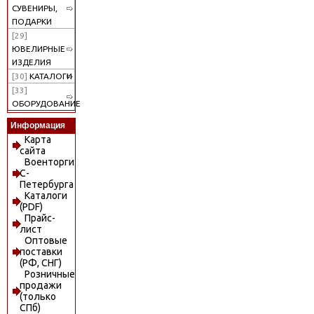
СУВЕНИРЫ,
ПОДАРКИ
[29]
ЮВЕЛИРНЫЕ
ИЗДЕЛИЯ
[30]
КАТАЛОГИ
[33]
ОБОРУДОВАНИЕ
Информация
Карта
сайта
Военторги
С-
Петербурга
Каталоги
(PDF)
Прайс-
лист
Оптовые
поставки
(РФ, СНГ)
Розничные
продажи
(только
СПб)