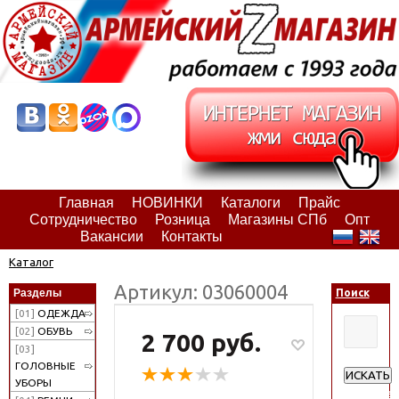
Главная
НОВИНКИ
Каталоги
Прайс
Сотрудничество
Розница
Магазины СПб
Опт
Вакансии
Контакты
Каталог
Артикул: 03060004
Разделы
Поиск
[01]
ОДЕЖДА
[02]
ОБУВЬ
2 700 руб.
[03]
ГОЛОВНЫЕ
ИСКАТЬ
УБОРЫ
Расширен