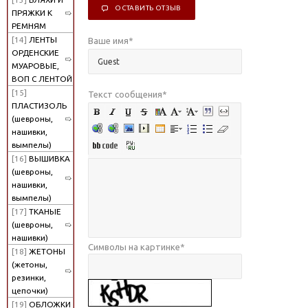
ОСТАВИТЬ ОТЗЫВ
ПРЯЖКИ К
РЕМНЯМ
[14]
ЛЕНТЫ
Ваше имя
*
ОРДЕНСКИЕ
МУАРОВЫЕ,
ВОП С ЛЕНТОЙ
[15]
Текст сообщения
*
ПЛАСТИЗОЛЬ
(шевроны,
нашивки,
вымпелы)
[16]
ВЫШИВКА
(шевроны,
нашивки,
вымпелы)
[17]
ТКАНЫЕ
(шевроны,
нашивки)
Символы на картинке
*
[18]
ЖЕТОНЫ
(жетоны,
резинки,
цепочки)
[19]
ОБЛОЖКИ