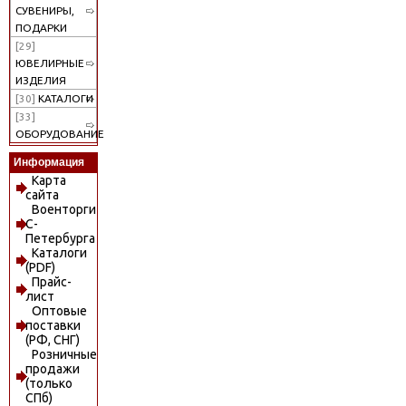
СУВЕНИРЫ,
ПОДАРКИ
[29]
ЮВЕЛИРНЫЕ
ИЗДЕЛИЯ
[30]
КАТАЛОГИ
[33]
ОБОРУДОВАНИЕ
Информация
Карта
сайта
Военторги
С-
Петербурга
Каталоги
(PDF)
Прайс-
лист
Оптовые
поставки
(РФ, СНГ)
Розничные
продажи
(только
СПб)