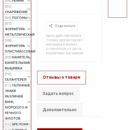
[04]
РЕМНИ
поиск
[05]
СНАРЯЖЕНИЕ
[06]
ПОГОНЫ
[07]
Поделиться
ФУРНИТУРА
МЕТАЛЛИЧЕСКАЯ
Цена действительна
только для интернет-
[08]
магазина и может
ФУРНИТУРА
отличаться от цен в
ПЛАСТМАССОВАЯ
розничных магазинах
[09]
КАНИТЕЛЬ,
КАНИТЕЛЬНАЯ
ВЫШИВКА
[10]
Отзывы о товаре
ГАЛАНТЕРЕЯ
[11]
ГАЛУННЫЕ
ЗНАКИ
Задать вопрос
РАЗЛИЧИЯ
ВМФ,
МОРСКОГО И
Дополнительно
РЕЧНОГО
ФЛОТОВ
[12]
БРЕЛОКИ
[13]
БЛЯХИ И