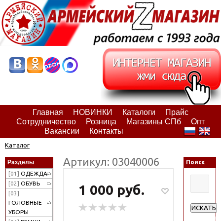
Главная
НОВИНКИ
Каталоги
Прайс
Сотрудничество
Розница
Магазины СПб
Опт
Вакансии
Контакты
Каталог
Артикул: 03040006
Разделы
Поиск
[01]
ОДЕЖДА
[02]
ОБУВЬ
1 000 руб.
[03]
ГОЛОВНЫЕ
ИСКАТЬ
УБОРЫ
Расширен