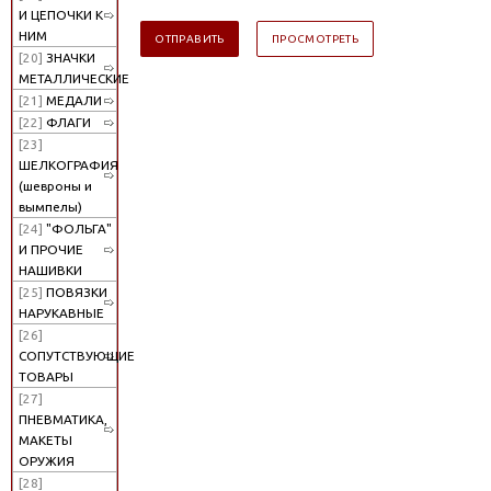
И ЦЕПОЧКИ К
НИМ
[20]
ЗНАЧКИ
МЕТАЛЛИЧЕСКИЕ
[21]
МЕДАЛИ
[22]
ФЛАГИ
[23]
ШЕЛКОГРАФИЯ
(шевроны и
вымпелы)
[24]
"ФОЛЬГА"
И ПРОЧИЕ
НАШИВКИ
[25]
ПОВЯЗКИ
НАРУКАВНЫЕ
[26]
СОПУТСТВУЮЩИЕ
ТОВАРЫ
[27]
ПНЕВМАТИКА,
МАКЕТЫ
ОРУЖИЯ
[28]