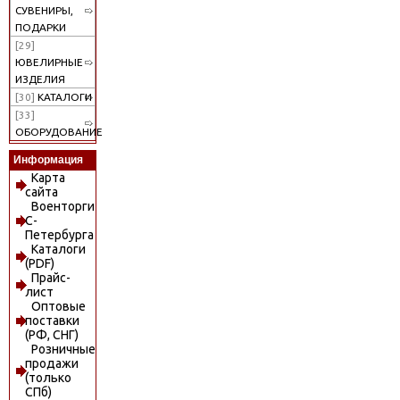
СУВЕНИРЫ,
ПОДАРКИ
[29]
ЮВЕЛИРНЫЕ
ИЗДЕЛИЯ
[30]
КАТАЛОГИ
[33]
ОБОРУДОВАНИЕ
Информация
Карта
сайта
Военторги
С-
Петербурга
Каталоги
(PDF)
Прайс-
лист
Оптовые
поставки
(РФ, СНГ)
Розничные
продажи
(только
СПб)