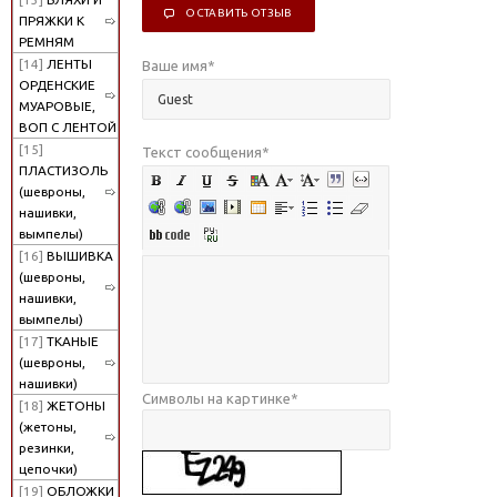
ОСТАВИТЬ ОТЗЫВ
ПРЯЖКИ К
РЕМНЯМ
[14]
ЛЕНТЫ
Ваше имя
*
ОРДЕНСКИЕ
МУАРОВЫЕ,
ВОП С ЛЕНТОЙ
[15]
Текст сообщения
*
ПЛАСТИЗОЛЬ
(шевроны,
нашивки,
вымпелы)
[16]
ВЫШИВКА
(шевроны,
нашивки,
вымпелы)
[17]
ТКАНЫЕ
(шевроны,
нашивки)
Символы на картинке
*
[18]
ЖЕТОНЫ
(жетоны,
резинки,
цепочки)
[19]
ОБЛОЖКИ