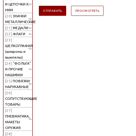
И ЦЕПОЧКИ К
НИМ
[20]
ЗНАЧКИ
МЕТАЛЛИЧЕСКИЕ
[21]
МЕДАЛИ
[22]
ФЛАГИ
[23]
ШЕЛКОГРАФИЯ
(шевроны и
вымпелы)
[24]
"ФОЛЬГА"
И ПРОЧИЕ
НАШИВКИ
[25]
ПОВЯЗКИ
НАРУКАВНЫЕ
[26]
СОПУТСТВУЮЩИЕ
ТОВАРЫ
[27]
ПНЕВМАТИКА,
МАКЕТЫ
ОРУЖИЯ
[28]