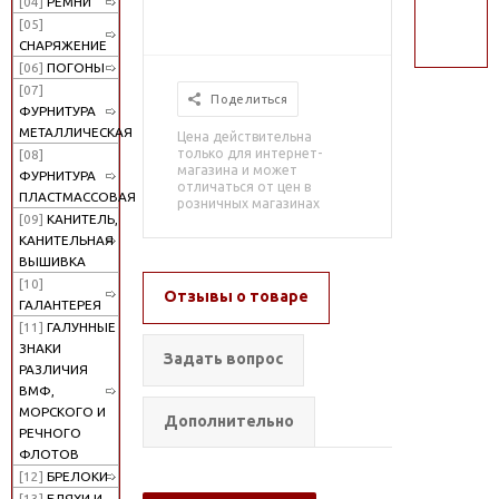
[04]
РЕМНИ
поиск
[05]
СНАРЯЖЕНИЕ
[06]
ПОГОНЫ
[07]
Поделиться
ФУРНИТУРА
МЕТАЛЛИЧЕСКАЯ
Цена действительна
только для интернет-
[08]
магазина и может
ФУРНИТУРА
отличаться от цен в
ПЛАСТМАССОВАЯ
розничных магазинах
[09]
КАНИТЕЛЬ,
КАНИТЕЛЬНАЯ
ВЫШИВКА
[10]
Отзывы о товаре
ГАЛАНТЕРЕЯ
[11]
ГАЛУННЫЕ
ЗНАКИ
Задать вопрос
РАЗЛИЧИЯ
ВМФ,
МОРСКОГО И
Дополнительно
РЕЧНОГО
ФЛОТОВ
[12]
БРЕЛОКИ
[13]
БЛЯХИ И