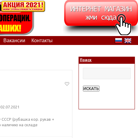
Вакансии
Контакты
Поиск
ИСКАТЬ
Расширенный поиск
02.07.2021
СССР (рубашка кор. рукав +
о наличию на складе