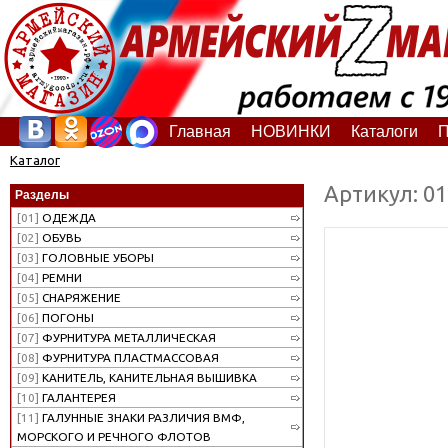
Главная
НОВИНКИ
Каталоги
П
Каталог
Артикул: 0
Разделы
[01]
ОДЕЖДА
[02]
ОБУВЬ
[03]
ГОЛОВНЫЕ УБОРЫ
[04]
РЕМНИ
[05]
СНАРЯЖЕНИЕ
[06]
ПОГОНЫ
[07]
ФУРНИТУРА МЕТАЛЛИЧЕСКАЯ
[08]
ФУРНИТУРА ПЛАСТМАССОВАЯ
[09]
КАНИТЕЛЬ, КАНИТЕЛЬНАЯ ВЫШИВКА
[10]
ГАЛАНТЕРЕЯ
[11]
ГАЛУННЫЕ ЗНАКИ РАЗЛИЧИЯ ВМФ,
МОРСКОГО И РЕЧНОГО ФЛОТОВ