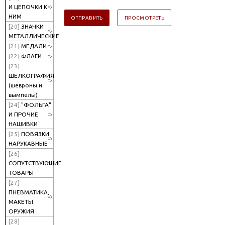
И ЦЕПОЧКИ К
НИМ
[20]
ЗНАЧКИ
МЕТАЛЛИЧЕСКИЕ
[21]
МЕДАЛИ
[22]
ФЛАГИ
[23]
ШЕЛКОГРАФИЯ
(шевроны и
вымпелы)
[24]
"ФОЛЬГА"
И ПРОЧИЕ
НАШИВКИ
[25]
ПОВЯЗКИ
НАРУКАВНЫЕ
[26]
СОПУТСТВУЮЩИЕ
ТОВАРЫ
[27]
ПНЕВМАТИКА,
МАКЕТЫ
ОРУЖИЯ
[28]