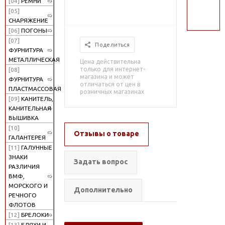
[04]
РЕМНИ
поиск
[05]
СНАРЯЖЕНИЕ
[06]
ПОГОНЫ
[07]
Поделиться
ФУРНИТУРА
МЕТАЛЛИЧЕСКАЯ
Цена действительна
только для интернет-
[08]
магазина и может
ФУРНИТУРА
отличаться от цен в
ПЛАСТМАССОВАЯ
розничных магазинах
[09]
КАНИТЕЛЬ,
КАНИТЕЛЬНАЯ
ВЫШИВКА
[10]
Отзывы о товаре
ГАЛАНТЕРЕЯ
[11]
ГАЛУННЫЕ
ЗНАКИ
Задать вопрос
РАЗЛИЧИЯ
ВМФ,
МОРСКОГО И
Дополнительно
РЕЧНОГО
ФЛОТОВ
[12]
БРЕЛОКИ
[13]
БЛЯХИ И