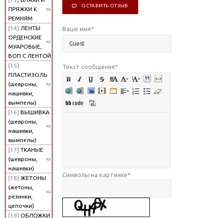
ОСТАВИТЬ ОТЗЫВ
ПРЯЖКИ К
РЕМНЯМ
[14]
ЛЕНТЫ
Ваше имя
*
ОРДЕНСКИЕ
МУАРОВЫЕ,
ВОП С ЛЕНТОЙ
[15]
Текст сообщения
*
ПЛАСТИЗОЛЬ
(шевроны,
нашивки,
вымпелы)
[16]
ВЫШИВКА
(шевроны,
нашивки,
вымпелы)
[17]
ТКАНЫЕ
(шевроны,
нашивки)
Символы на картинке
*
[18]
ЖЕТОНЫ
(жетоны,
резинки,
цепочки)
[19]
ОБЛОЖКИ