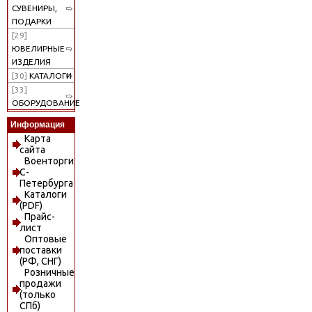
СУВЕНИРЫ,
ПОДАРКИ
[29]
ЮВЕЛИРНЫЕ
ИЗДЕЛИЯ
[30]
КАТАЛОГИ
[33]
ОБОРУДОВАНИЕ
Информация
Карта
сайта
Военторги
С-
Петербурга
Каталоги
(PDF)
Прайс-
лист
Оптовые
поставки
(РФ, СНГ)
Розничные
продажи
(только
СПб)