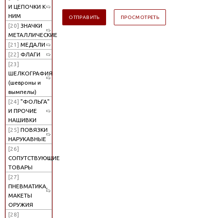
И ЦЕПОЧКИ К
НИМ
[20]
ЗНАЧКИ
МЕТАЛЛИЧЕСКИЕ
[21]
МЕДАЛИ
[22]
ФЛАГИ
[23]
ШЕЛКОГРАФИЯ
(шевроны и
вымпелы)
[24]
"ФОЛЬГА"
И ПРОЧИЕ
НАШИВКИ
[25]
ПОВЯЗКИ
НАРУКАВНЫЕ
[26]
СОПУТСТВУЮЩИЕ
ТОВАРЫ
[27]
ПНЕВМАТИКА,
МАКЕТЫ
ОРУЖИЯ
[28]