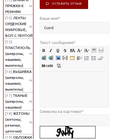
ОСТАВИТЬ ОТЗЫВ
ПРЯЖКИ К
РЕМНЯМ
[14]
ЛЕНТЫ
Ваше имя
*
ОРДЕНСКИЕ
МУАРОВЫЕ,
ВОП С ЛЕНТОЙ
[15]
Текст сообщения
*
ПЛАСТИЗОЛЬ
(шевроны,
нашивки,
вымпелы)
[16]
ВЫШИВКА
(шевроны,
нашивки,
вымпелы)
[17]
ТКАНЫЕ
(шевроны,
нашивки)
Символы на картинке
*
[18]
ЖЕТОНЫ
(жетоны,
резинки,
цепочки)
[19]
ОБЛОЖКИ