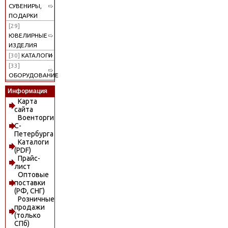
СУВЕНИРЫ,
ПОДАРКИ
[29]
ЮВЕЛИРНЫЕ
ИЗДЕЛИЯ
[30]
КАТАЛОГИ
[33]
ОБОРУДОВАНИЕ
Информация
Карта
сайта
Военторги
С-
Петербурга
Каталоги
(PDF)
Прайс-
лист
Оптовые
поставки
(РФ, СНГ)
Розничные
продажи
(только
СПб)