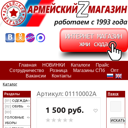
Главная
НОВИНКИ
Каталоги
Прайс
Сотрудничество
Розница
Магазины СПб
Опт
Вакансии
Контакты
Каталог
Артикул: 01110002А
Разделы
Поиск
[01]
ОДЕЖДА
[02]
ОБУВЬ
1 500 руб.
[03]
ГОЛОВНЫЕ
ИСКАТЬ
УБОРЫ
Расширен