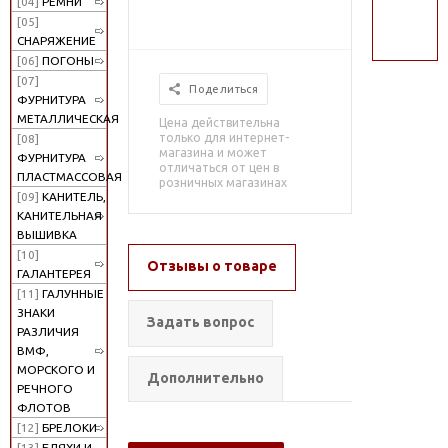
[04]
РЕМНИ
поиск
[05]
СНАРЯЖЕНИЕ
[06]
ПОГОНЫ
[07]
Поделиться
ФУРНИТУРА
МЕТАЛЛИЧЕСКАЯ
Цена действительна
только для интернет-
[08]
магазина и может
ФУРНИТУРА
отличаться от цен в
ПЛАСТМАССОВАЯ
розничных магазинах
[09]
КАНИТЕЛЬ,
КАНИТЕЛЬНАЯ
ВЫШИВКА
[10]
Отзывы о товаре
ГАЛАНТЕРЕЯ
[11]
ГАЛУННЫЕ
ЗНАКИ
Задать вопрос
РАЗЛИЧИЯ
ВМФ,
МОРСКОГО И
Дополнительно
РЕЧНОГО
ФЛОТОВ
[12]
БРЕЛОКИ
[13]
БЛЯХИ И