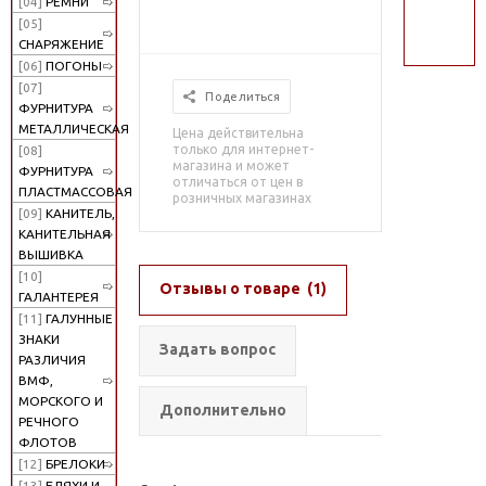
[04]
РЕМНИ
поиск
[05]
СНАРЯЖЕНИЕ
[06]
ПОГОНЫ
[07]
Поделиться
ФУРНИТУРА
МЕТАЛЛИЧЕСКАЯ
Цена действительна
только для интернет-
[08]
магазина и может
ФУРНИТУРА
отличаться от цен в
ПЛАСТМАССОВАЯ
розничных магазинах
[09]
КАНИТЕЛЬ,
КАНИТЕЛЬНАЯ
ВЫШИВКА
[10]
Отзывы о товаре
(1)
ГАЛАНТЕРЕЯ
[11]
ГАЛУННЫЕ
ЗНАКИ
Задать вопрос
РАЗЛИЧИЯ
ВМФ,
МОРСКОГО И
Дополнительно
РЕЧНОГО
ФЛОТОВ
[12]
БРЕЛОКИ
[13]
БЛЯХИ И