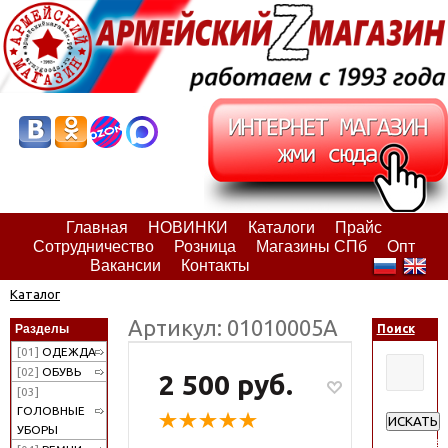
Главная
НОВИНКИ
Каталоги
Прайс
Сотрудничество
Розница
Магазины СПб
Опт
Вакансии
Контакты
Каталог
Артикул: 01010005А
Разделы
Поиск
[01]
ОДЕЖДА
[02]
ОБУВЬ
2 500 руб.
[03]
ГОЛОВНЫЕ
ИСКАТЬ
УБОРЫ
Расширен