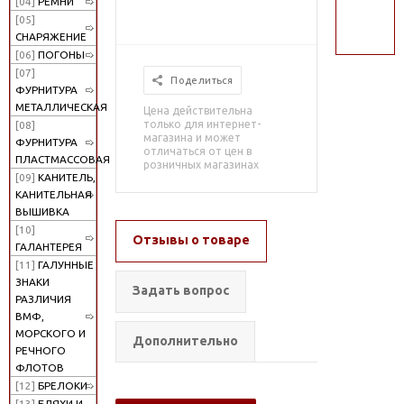
[04]
РЕМНИ
поиск
[05]
СНАРЯЖЕНИЕ
[06]
ПОГОНЫ
[07]
Поделиться
ФУРНИТУРА
МЕТАЛЛИЧЕСКАЯ
Цена действительна
только для интернет-
[08]
магазина и может
ФУРНИТУРА
отличаться от цен в
ПЛАСТМАССОВАЯ
розничных магазинах
[09]
КАНИТЕЛЬ,
КАНИТЕЛЬНАЯ
ВЫШИВКА
[10]
Отзывы о товаре
ГАЛАНТЕРЕЯ
[11]
ГАЛУННЫЕ
ЗНАКИ
Задать вопрос
РАЗЛИЧИЯ
ВМФ,
МОРСКОГО И
Дополнительно
РЕЧНОГО
ФЛОТОВ
[12]
БРЕЛОКИ
[13]
БЛЯХИ И