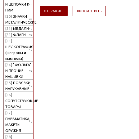
И ЦЕПОЧКИ К
НИМ
[20]
ЗНАЧКИ
МЕТАЛЛИЧЕСКИЕ
[21]
МЕДАЛИ
[22]
ФЛАГИ
[23]
ШЕЛКОГРАФИЯ
(шевроны и
вымпелы)
[24]
"ФОЛЬГА"
И ПРОЧИЕ
НАШИВКИ
[25]
ПОВЯЗКИ
НАРУКАВНЫЕ
[26]
СОПУТСТВУЮЩИЕ
ТОВАРЫ
[27]
ПНЕВМАТИКА,
МАКЕТЫ
ОРУЖИЯ
[28]