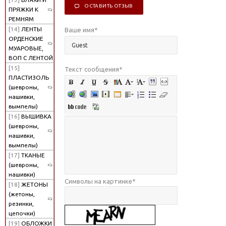
ОСТАВИТЬ ОТЗЫВ
ПРЯЖКИ К
РЕМНЯМ
[14]
ЛЕНТЫ
Ваше имя
*
ОРДЕНСКИЕ
МУАРОВЫЕ,
ВОП С ЛЕНТОЙ
[15]
Текст сообщения
*
ПЛАСТИЗОЛЬ
(шевроны,
нашивки,
вымпелы)
[16]
ВЫШИВКА
(шевроны,
нашивки,
вымпелы)
[17]
ТКАНЫЕ
(шевроны,
нашивки)
Символы на картинке
*
[18]
ЖЕТОНЫ
(жетоны,
резинки,
цепочки)
[19]
ОБЛОЖКИ