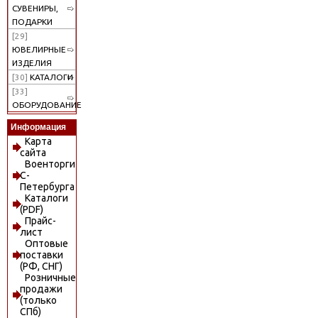
СУВЕНИРЫ,
ПОДАРКИ
[29]
ЮВЕЛИРНЫЕ
ИЗДЕЛИЯ
[30]
КАТАЛОГИ
[33]
ОБОРУДОВАНИЕ
Информация
Карта
сайта
Военторги
С-
Петербурга
Каталоги
(PDF)
Прайс-
лист
Оптовые
поставки
(РФ, СНГ)
Розничные
продажи
(только
СПб)