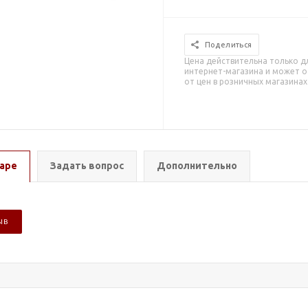
Поделиться
Цена действительна только д
интернет-магазина и может о
от цен в розничных магазинах
аре
Задать вопрос
Дополнительно
ЫВ