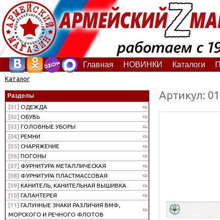
Главная
НОВИНКИ
Каталоги
П
Каталог
Артикул: 0
Разделы
[01]
ОДЕЖДА
[02]
ОБУВЬ
[03]
ГОЛОВНЫЕ УБОРЫ
[04]
РЕМНИ
[05]
СНАРЯЖЕНИЕ
[06]
ПОГОНЫ
[07]
ФУРНИТУРА МЕТАЛЛИЧЕСКАЯ
[08]
ФУРНИТУРА ПЛАСТМАССОВАЯ
[09]
КАНИТЕЛЬ, КАНИТЕЛЬНАЯ ВЫШИВКА
[10]
ГАЛАНТЕРЕЯ
[11]
ГАЛУННЫЕ ЗНАКИ РАЗЛИЧИЯ ВМФ,
МОРСКОГО И РЕЧНОГО ФЛОТОВ