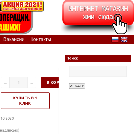
Вакансии
Контакты
Поиск
В КОРЗИНУ
ИСКАТЬ
Расширенный поиск
КУПИТЬ В 1
КЛИК
10.2020
надписью)