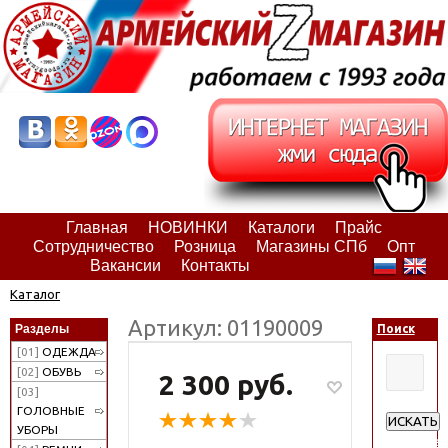
Главная
НОВИНКИ
Каталоги
Прайс
Сотрудничество
Розница
Магазины СПб
Опт
Вакансии
Контакты
Каталог
Артикул: 01190009
Разделы
Поиск
[01]
ОДЕЖДА
[02]
ОБУВЬ
2 300 руб.
[03]
ГОЛОВНЫЕ
ИСКАТЬ
УБОРЫ
Расширен