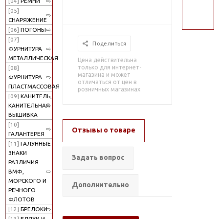
[04]
РЕМНИ
поиск
[05]
СНАРЯЖЕНИЕ
[06]
ПОГОНЫ
[07]
Поделиться
ФУРНИТУРА
МЕТАЛЛИЧЕСКАЯ
Цена действительна
только для интернет-
[08]
магазина и может
ФУРНИТУРА
отличаться от цен в
ПЛАСТМАССОВАЯ
розничных магазинах
[09]
КАНИТЕЛЬ,
КАНИТЕЛЬНАЯ
ВЫШИВКА
[10]
Отзывы о товаре
ГАЛАНТЕРЕЯ
[11]
ГАЛУННЫЕ
ЗНАКИ
Задать вопрос
РАЗЛИЧИЯ
ВМФ,
МОРСКОГО И
Дополнительно
РЕЧНОГО
ФЛОТОВ
[12]
БРЕЛОКИ
[13]
БЛЯХИ И