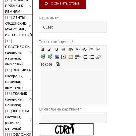
ОСТАВИТЬ ОТЗЫВ
ПРЯЖКИ К
РЕМНЯМ
[14]
ЛЕНТЫ
Ваше имя
*
ОРДЕНСКИЕ
МУАРОВЫЕ,
ВОП С ЛЕНТОЙ
[15]
Текст сообщения
*
ПЛАСТИЗОЛЬ
(шевроны,
нашивки,
вымпелы)
[16]
ВЫШИВКА
(шевроны,
нашивки,
вымпелы)
[17]
ТКАНЫЕ
(шевроны,
нашивки)
Символы на картинке
*
[18]
ЖЕТОНЫ
(жетоны,
резинки,
цепочки)
[19]
ОБЛОЖКИ