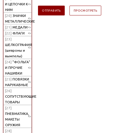
И ЦЕПОЧКИ К
НИМ
[20]
ЗНАЧКИ
МЕТАЛЛИЧЕСКИЕ
[21]
МЕДАЛИ
[22]
ФЛАГИ
[23]
ШЕЛКОГРАФИЯ
(шевроны и
вымпелы)
[24]
"ФОЛЬГА"
И ПРОЧИЕ
НАШИВКИ
[25]
ПОВЯЗКИ
НАРУКАВНЫЕ
[26]
СОПУТСТВУЮЩИЕ
ТОВАРЫ
[27]
ПНЕВМАТИКА,
МАКЕТЫ
ОРУЖИЯ
[28]