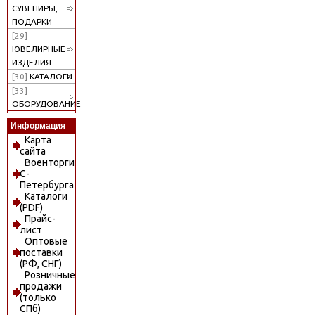
СУВЕНИРЫ,
ПОДАРКИ
[29]
ЮВЕЛИРНЫЕ
ИЗДЕЛИЯ
[30]
КАТАЛОГИ
[33]
ОБОРУДОВАНИЕ
Информация
Карта
сайта
Военторги
С-
Петербурга
Каталоги
(PDF)
Прайс-
лист
Оптовые
поставки
(РФ, СНГ)
Розничные
продажи
(только
СПб)