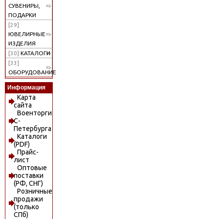
СУВЕНИРЫ,
ПОДАРКИ
[29]
ЮВЕЛИРНЫЕ
ИЗДЕЛИЯ
[30]
КАТАЛОГИ
[33]
ОБОРУДОВАНИЕ
Информация
Карта
сайта
Военторги
С-
Петербурга
Каталоги
(PDF)
Прайс-
лист
Оптовые
поставки
(РФ, СНГ)
Розничные
продажи
(только
СПб)