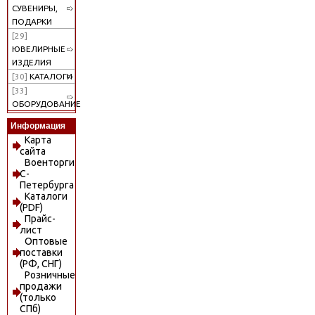
СУВЕНИРЫ,
ПОДАРКИ
[29]
ЮВЕЛИРНЫЕ
ИЗДЕЛИЯ
[30]
КАТАЛОГИ
[33]
ОБОРУДОВАНИЕ
Информация
Карта
сайта
Военторги
С-
Петербурга
Каталоги
(PDF)
Прайс-
лист
Оптовые
поставки
(РФ, СНГ)
Розничные
продажи
(только
СПб)