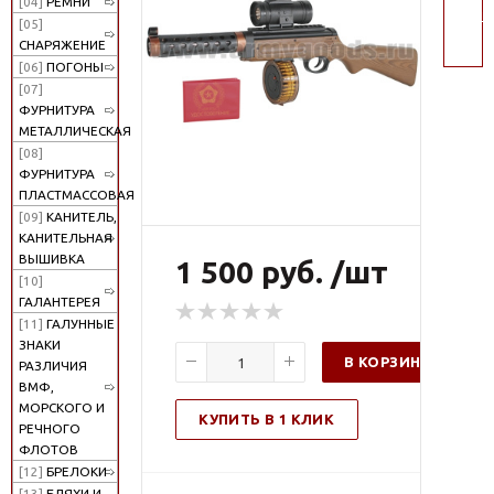
[04]
РЕМНИ
поис
[05]
СНАРЯЖЕНИЕ
[06]
ПОГОНЫ
[07]
ФУРНИТУРА
МЕТАЛЛИЧЕСКАЯ
[08]
ФУРНИТУРА
ПЛАСТМАССОВАЯ
[09]
КАНИТЕЛЬ,
КАНИТЕЛЬНАЯ
ВЫШИВКА
1 500 руб. /шт
[10]
ГАЛАНТЕРЕЯ
[11]
ГАЛУННЫЕ
ЗНАКИ
В КОРЗИНУ
РАЗЛИЧИЯ
ВМФ,
МОРСКОГО И
КУПИТЬ В 1 КЛИК
РЕЧНОГО
ФЛОТОВ
[12]
БРЕЛОКИ
[13]
БЛЯХИ И