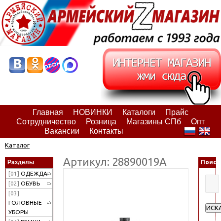
Главная
НОВИНКИ
Каталоги
Прайс
Сотрудничество
Розница
Магазины СПб
Опт
Вакансии
Контакты
Каталог
Артикул: 28890019А
Разделы
Поиск
[01]
ОДЕЖДА
[02]
ОБУВЬ
[03]
ГОЛОВНЫЕ
ИСК
УБОРЫ
Расш