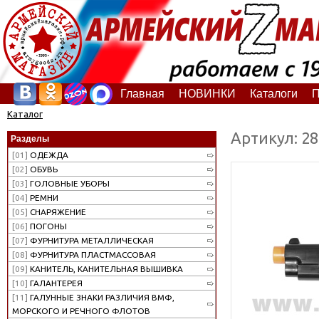
Главная
НОВИНКИ
Каталоги
П
Каталог
Артикул: 2
Разделы
[01]
ОДЕЖДА
[02]
ОБУВЬ
[03]
ГОЛОВНЫЕ УБОРЫ
[04]
РЕМНИ
[05]
СНАРЯЖЕНИЕ
[06]
ПОГОНЫ
[07]
ФУРНИТУРА МЕТАЛЛИЧЕСКАЯ
[08]
ФУРНИТУРА ПЛАСТМАССОВАЯ
[09]
КАНИТЕЛЬ, КАНИТЕЛЬНАЯ ВЫШИВКА
[10]
ГАЛАНТЕРЕЯ
[11]
ГАЛУННЫЕ ЗНАКИ РАЗЛИЧИЯ ВМФ,
МОРСКОГО И РЕЧНОГО ФЛОТОВ