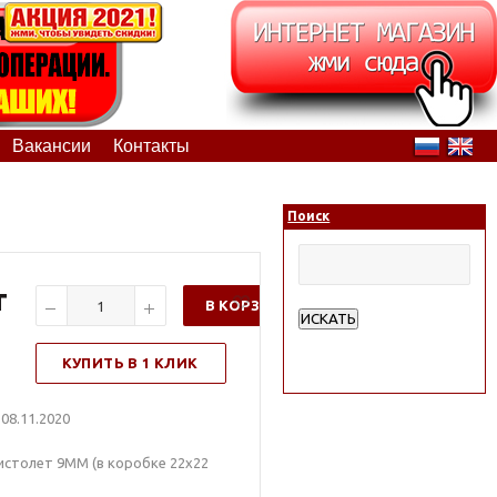
Вакансии
Контакты
Поиск
т
В КОРЗИНУ
ИСКАТЬ
Расширенный поиск
КУПИТЬ В 1 КЛИК
08.11.2020
истолет 9ММ (в коробке 22x22