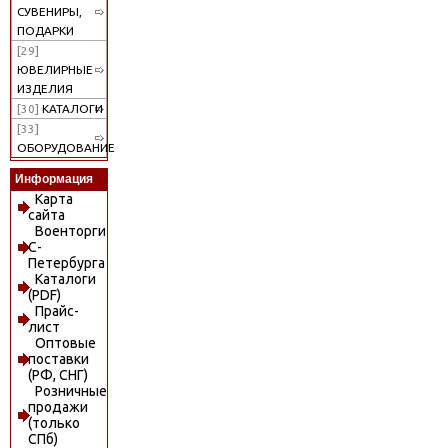
СУВЕНИРЫ,
ПОДАРКИ
[29]
ЮВЕЛИРНЫЕ
ИЗДЕЛИЯ
[30]
КАТАЛОГИ
[33]
ОБОРУДОВАНИЕ
Информация
Карта
сайта
Военторги
С-
Петербурга
Каталоги
(PDF)
Прайс-
лист
Оптовые
поставки
(РФ, СНГ)
Розничные
продажи
(только
СПб)