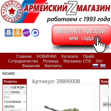
Главная
НОВИНКИ
Каталоги
Прайс
Сотрудничество
Розница
Магазины СПб
Опт
Вакансии
Контакты
Каталог
Артикул: 28890008
Разделы
Поиск
[01]
ОДЕЖДА
[02]
ОБУВЬ
[03]
ГОЛОВНЫЕ
ИСК
УБОРЫ
Расш