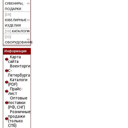
СУВЕНИРЫ,
ПОДАРКИ
[29]
ЮВЕЛИРНЫЕ
ИЗДЕЛИЯ
[30]
КАТАЛОГИ
[33]
ОБОРУДОВАНИЕ
Информация
Карта
сайта
Военторги
С-
Петербурга
Каталоги
(PDF)
Прайс-
лист
Оптовые
поставки
(РФ, СНГ)
Розничные
продажи
(только
СПб)