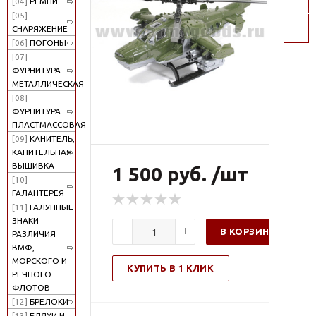
[04]
РЕМНИ
поис
[05]
СНАРЯЖЕНИЕ
[06]
ПОГОНЫ
[07]
ФУРНИТУРА
МЕТАЛЛИЧЕСКАЯ
[08]
ФУРНИТУРА
ПЛАСТМАССОВАЯ
[09]
КАНИТЕЛЬ,
КАНИТЕЛЬНАЯ
ВЫШИВКА
1 500 руб. /шт
[10]
ГАЛАНТЕРЕЯ
[11]
ГАЛУННЫЕ
ЗНАКИ
В КОРЗИНУ
РАЗЛИЧИЯ
ВМФ,
МОРСКОГО И
КУПИТЬ В 1 КЛИК
РЕЧНОГО
ФЛОТОВ
[12]
БРЕЛОКИ
[13]
БЛЯХИ И