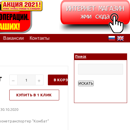
Вакансии
Контакты
Поиск
т
В КОРЗИНУ
ИСКАТЬ
Расширенный поиск
КУПИТЬ В 1 КЛИК
30.10.2020
ронетранспортер "Комбат"