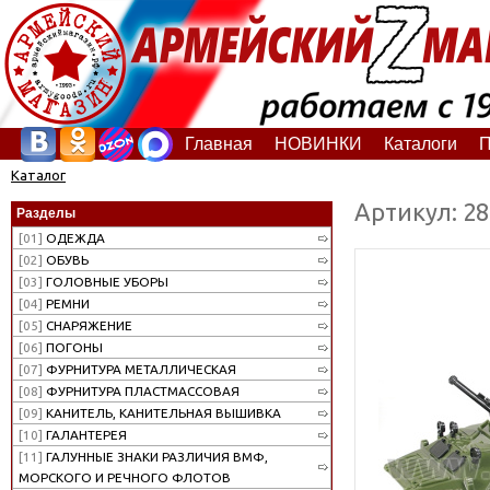
Главная
НОВИНКИ
Каталоги
П
Каталог
Артикул: 2
Разделы
[01]
ОДЕЖДА
[02]
ОБУВЬ
[03]
ГОЛОВНЫЕ УБОРЫ
[04]
РЕМНИ
[05]
СНАРЯЖЕНИЕ
[06]
ПОГОНЫ
[07]
ФУРНИТУРА МЕТАЛЛИЧЕСКАЯ
[08]
ФУРНИТУРА ПЛАСТМАССОВАЯ
[09]
КАНИТЕЛЬ, КАНИТЕЛЬНАЯ ВЫШИВКА
[10]
ГАЛАНТЕРЕЯ
[11]
ГАЛУННЫЕ ЗНАКИ РАЗЛИЧИЯ ВМФ,
МОРСКОГО И РЕЧНОГО ФЛОТОВ