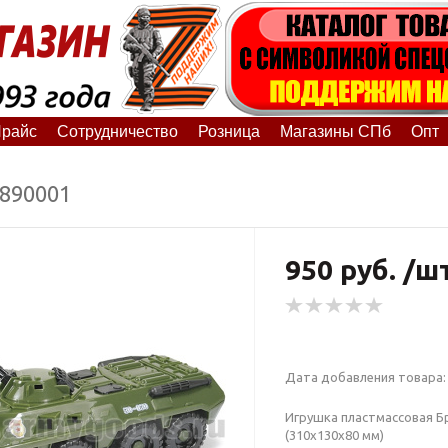
райс
Сотрудничество
Розница
Магазины СПб
Опт
8890001
950 руб. /ш
Дата добавления товара: 
Игрушка пластмассовая Б
(310x130x80 мм)