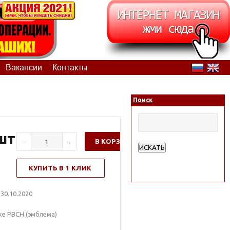
Вакансии
Контакты
Поиск
/шт
В КОРЗИНУ
ИСКАТЬ
Расширенный поиск
КУПИТЬ В 1 КЛИК
30.10.2020
ке РВСН (эмблема)