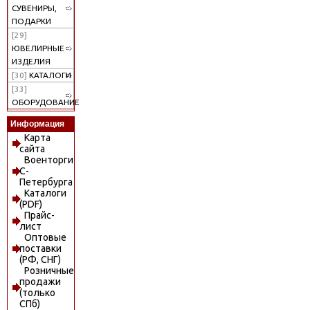
СУВЕНИРЫ,
ПОДАРКИ
[29]
ЮВЕЛИРНЫЕ
ИЗДЕЛИЯ
[30]
КАТАЛОГИ
[33]
ОБОРУДОВАНИЕ
Информация
Карта
сайта
Военторги
С-
Петербурга
Каталоги
(PDF)
Прайс-
лист
Оптовые
поставки
(РФ, СНГ)
Розничные
продажи
(только
СПб)