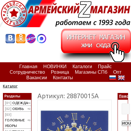
Главная
НОВИНКИ
Каталоги
Прайс
Сотрудничество
Розница
Магазины СПб
Опт
Вакансии
Контакты
Каталог
Артикул: 28870015А
Разделы
Поиск
[01]
ОДЕЖДА
[02]
ОБУВЬ
[03]
ГОЛОВНЫЕ
ИСК
УБОРЫ
Расш