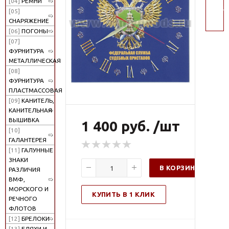
[04]
РЕМНИ
поис
[05]
СНАРЯЖЕНИЕ
[06]
ПОГОНЫ
[07]
ФУРНИТУРА
МЕТАЛЛИЧЕСКАЯ
[08]
ФУРНИТУРА
ПЛАСТМАССОВАЯ
[09]
КАНИТЕЛЬ,
КАНИТЕЛЬНАЯ
ВЫШИВКА
1 400 руб. /шт
[10]
ГАЛАНТЕРЕЯ
[11]
ГАЛУННЫЕ
ЗНАКИ
В КОРЗИНУ
РАЗЛИЧИЯ
ВМФ,
МОРСКОГО И
КУПИТЬ В 1 КЛИК
РЕЧНОГО
ФЛОТОВ
[12]
БРЕЛОКИ
[13]
БЛЯХИ И