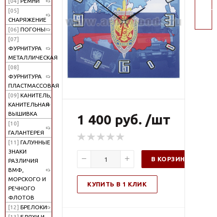
[04]
РЕМНИ
поис
[05]
СНАРЯЖЕНИЕ
[06]
ПОГОНЫ
[07]
ФУРНИТУРА
МЕТАЛЛИЧЕСКАЯ
[08]
ФУРНИТУРА
ПЛАСТМАССОВАЯ
[09]
КАНИТЕЛЬ,
КАНИТЕЛЬНАЯ
ВЫШИВКА
1 400 руб. /шт
[10]
ГАЛАНТЕРЕЯ
[11]
ГАЛУННЫЕ
ЗНАКИ
В КОРЗИНУ
РАЗЛИЧИЯ
ВМФ,
МОРСКОГО И
КУПИТЬ В 1 КЛИК
РЕЧНОГО
ФЛОТОВ
[12]
БРЕЛОКИ
[13]
БЛЯХИ И