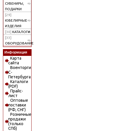
СУВЕНИРЫ,
ПОДАРКИ
[29]
ЮВЕЛИРНЫЕ
ИЗДЕЛИЯ
[30]
КАТАЛОГИ
[33]
ОБОРУДОВАНИЕ
Информация
Карта
сайта
Военторги
С-
Петербурга
Каталоги
(PDF)
Прайс-
лист
Оптовые
поставки
(РФ, СНГ)
Розничные
продажи
(только
СПб)