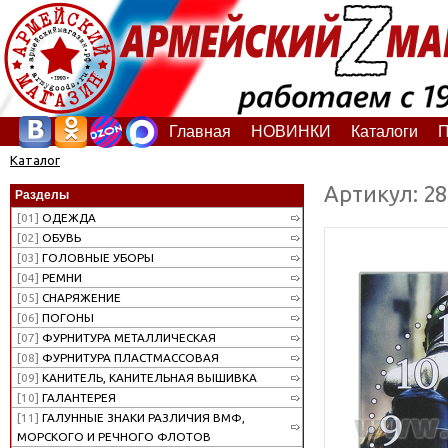
Главная
НОВИНКИ
Каталоги
П
Каталог
Артикул: 2
Разделы
[01]
ОДЕЖДА
[02]
ОБУВЬ
[03]
ГОЛОВНЫЕ УБОРЫ
[04]
РЕМНИ
[05]
СНАРЯЖЕНИЕ
[06]
ПОГОНЫ
[07]
ФУРНИТУРА МЕТАЛЛИЧЕСКАЯ
[08]
ФУРНИТУРА ПЛАСТМАССОВАЯ
[09]
КАНИТЕЛЬ, КАНИТЕЛЬНАЯ ВЫШИВКА
[10]
ГАЛАНТЕРЕЯ
[11]
ГАЛУННЫЕ ЗНАКИ РАЗЛИЧИЯ ВМФ,
МОРСКОГО И РЕЧНОГО ФЛОТОВ