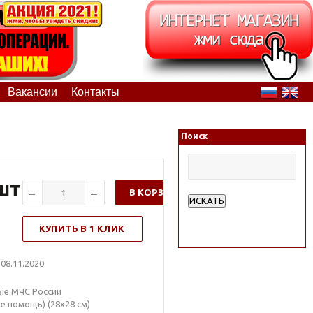
Вакансии
Контакты
Поиск
/шт
В КОРЗИНУ
ИСКАТЬ
Расширенный поиск
КУПИТЬ В 1 КЛИК
08.11.2020
ые МЧС России
е помощь) (28x28 см)