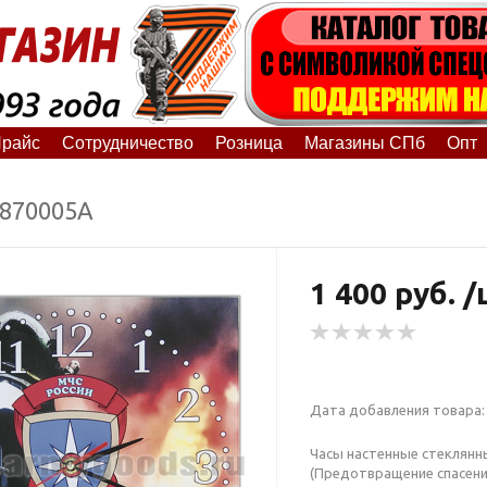
райс
Сотрудничество
Розница
Магазины СПб
Опт
8870005А
1 400 руб. 
Дата добавления товара: 
Часы настенные стеклянн
(Предотвращение спасени