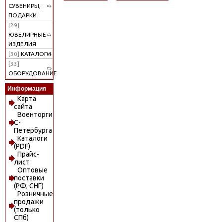
СУВЕНИРЫ,
ПОДАРКИ
[29]
ЮВЕЛИРНЫЕ
ИЗДЕЛИЯ
[30]
КАТАЛОГИ
[33]
ОБОРУДОВАНИЕ
Информация
Карта
сайта
Военторги
С-
Петербурга
Каталоги
(PDF)
Прайс-
лист
Оптовые
поставки
(РФ, СНГ)
Розничные
продажи
(только
СПб)