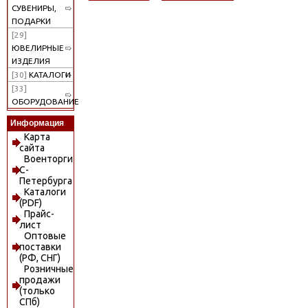
СУВЕНИРЫ,
ПОДАРКИ
[29]
ЮВЕЛИРНЫЕ
ИЗДЕЛИЯ
[30]
КАТАЛОГИ
[33]
ОБОРУДОВАНИЕ
Информация
Карта
сайта
Военторги
С-
Петербурга
Каталоги
(PDF)
Прайс-
лист
Оптовые
поставки
(РФ, СНГ)
Розничные
продажи
(только
СПб)