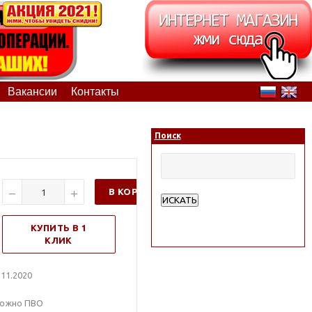
Вакансии
Контакты
Поиск
В КОРЗИНУ
ИСКАТЬ
Расширенный поиск
КУПИТЬ В 1
КЛИК
11.2020
рожно ПВО