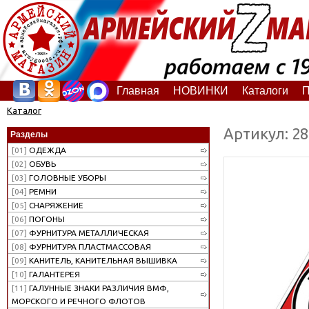
Главная
НОВИНКИ
Каталоги
П
Каталог
Артикул: 2
Разделы
[01]
ОДЕЖДА
[02]
ОБУВЬ
[03]
ГОЛОВНЫЕ УБОРЫ
[04]
РЕМНИ
[05]
СНАРЯЖЕНИЕ
[06]
ПОГОНЫ
[07]
ФУРНИТУРА МЕТАЛЛИЧЕСКАЯ
[08]
ФУРНИТУРА ПЛАСТМАССОВАЯ
[09]
КАНИТЕЛЬ, КАНИТЕЛЬНАЯ ВЫШИВКА
[10]
ГАЛАНТЕРЕЯ
[11]
ГАЛУННЫЕ ЗНАКИ РАЗЛИЧИЯ ВМФ,
МОРСКОГО И РЕЧНОГО ФЛОТОВ