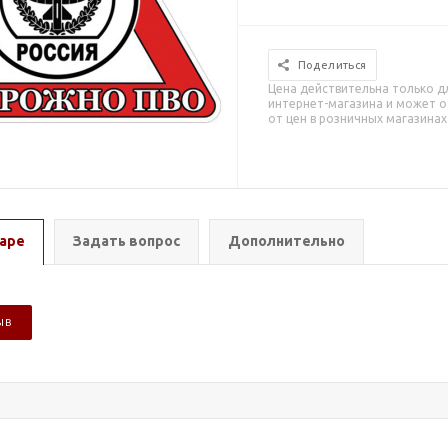
Поделиться
Цена действительна только д
интернет-магазина и может о
от цен в розничных магазинах
аре
Задать вопрос
Дополнительно
ЫВ