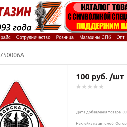
райс
Сотрудничество
Розница
Магазины СПб
Опт
8750006А
100 руб. /шт
Дата добавления товара: 08.
Наклейка на автомоб. Осто