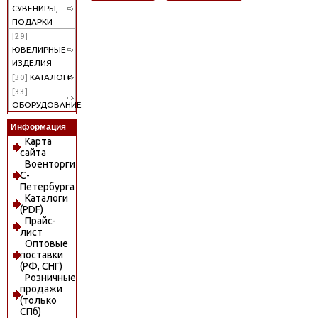
СУВЕНИРЫ,
ПОДАРКИ
[29]
ЮВЕЛИРНЫЕ
ИЗДЕЛИЯ
[30]
КАТАЛОГИ
[33]
ОБОРУДОВАНИЕ
Информация
Карта
сайта
Военторги
С-
Петербурга
Каталоги
(PDF)
Прайс-
лист
Оптовые
поставки
(РФ, СНГ)
Розничные
продажи
(только
СПб)