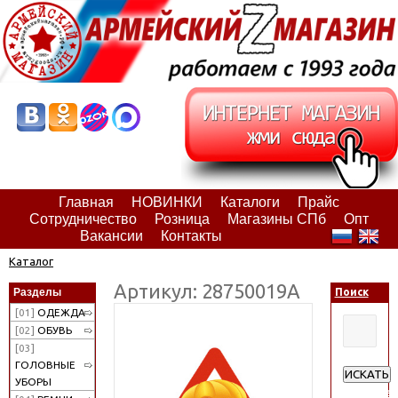
Главная
НОВИНКИ
Каталоги
Прайс
Сотрудничество
Розница
Магазины СПб
Опт
Вакансии
Контакты
Каталог
Артикул: 28750019А
Разделы
Поиск
[01]
ОДЕЖДА
[02]
ОБУВЬ
[03]
ГОЛОВНЫЕ
ИСКАТЬ
УБОРЫ
Расширен