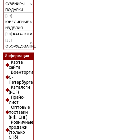
СУВЕНИРЫ,
ПОДАРКИ
[29]
ЮВЕЛИРНЫЕ
ИЗДЕЛИЯ
[30]
КАТАЛОГИ
[33]
ОБОРУДОВАНИЕ
Информация
Карта
сайта
Военторги
С-
Петербурга
Каталоги
(PDF)
Прайс-
лист
Оптовые
поставки
(РФ, СНГ)
Розничные
продажи
(только
СПб)